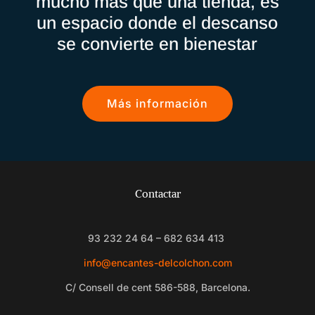
mucho más que una tienda, es
un espacio donde el descanso
se convierte en bienestar
Más información
Contactar
93 232 24 64 – 682 634 413
info@encantes-delcolchon.com
C/ Consell de cent 586-588, Barcelona.