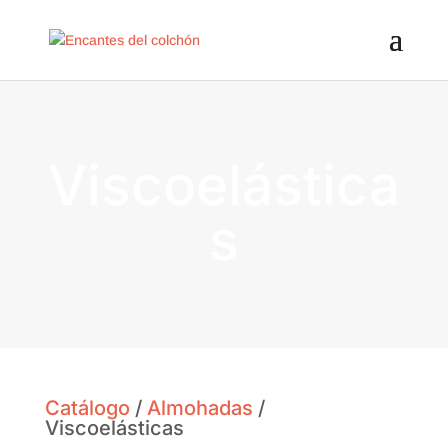
Viscoelástica
s
Catálogo
/
Almohadas
/
Viscoelásticas