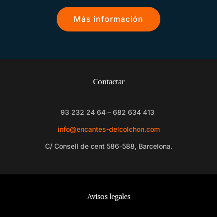
Más información
Contactar
93 232 24 64 – 682 634 413
info@encantes-delcolchon.com
C/ Consell de cent 586-588, Barcelona.
Avisos legales