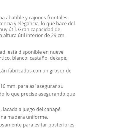
 abatible y cajones frontales.
ncia y elegancia, lo que hace del
uy útil. Gran capacidad de
 altura útil interior de 29 cm.
ad, está disponible en nueve
rtico, blanco, castaño, dekapé,
tán fabricados con un grosor de
 16 mm. para así asegurar su
odo lo que precise asegurando que
 lacada a juego del canapé
r una madera uniforme.
osamente para evitar posteriores