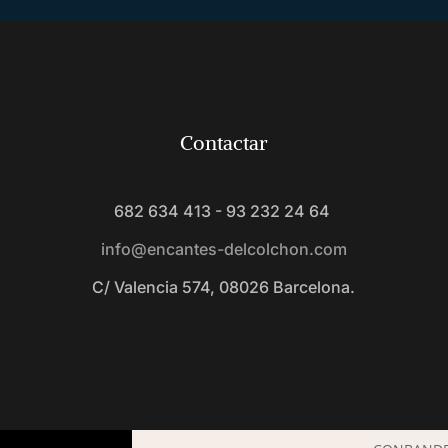
Contactar
682 634 413 - 93 232 24 64
info@encantes-delcolchon.com
C/ Valencia 574, 08026 Barcelona.