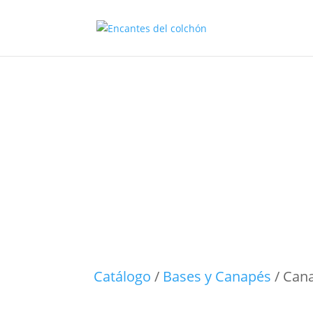
Canapé ab
Catálogo
/
Bases y Canapés
/ Cana