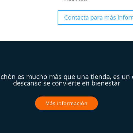
Contacta para más info
lchón es mucho más que una tienda, es un 
descanso se convierte en bienestar
Más información