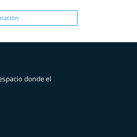
rmación
espacio donde el