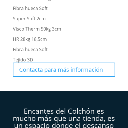
Fibra hueca Soft
Super Soft 2cm
Visco Therm 50kg 3cm
HR 28kg 18,5cm
Fibra hueca Soft
Tejido 3D
Contacta para más información
Encantes del Colchón es
mucho más que una tienda, es
un espacio donde el descanso