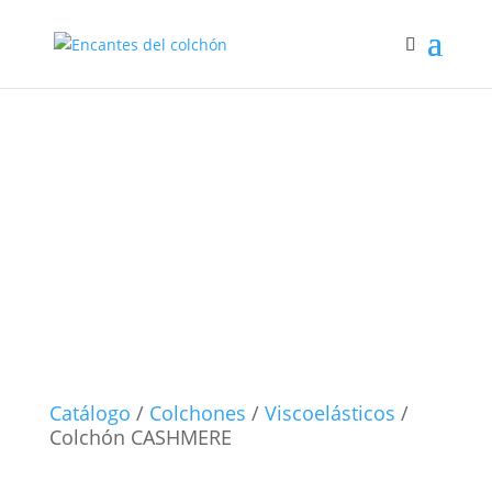
Colchón
CASHMERE
Catálogo
/
Colchones
/
Viscoelásticos
/
Colchón CASHMERE