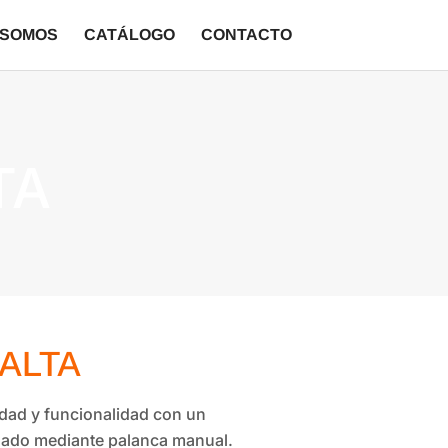
 SOMOS
CATÁLOGO
CONTACTO
TA
MALTA
idad y funcionalidad con un
nado mediante palanca manual.