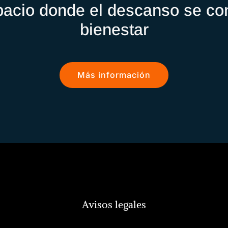
pacio donde el descanso se con
bienestar
Más información
Avisos legales