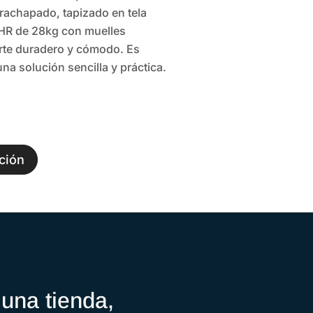
rachapado, tapizado en tela
 HR de 28kg con muelles
rte duradero y cómodo. Es
na solución sencilla y práctica.
ción
una tienda,